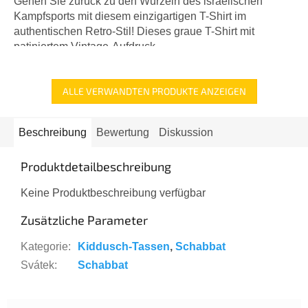
Gehen Sie zurück zu den Wurzeln des israelischen
Kampfsports mit diesem einzigartigen T-Shirt im
authentischen Retro-Stil! Dieses graue T-Shirt mit
patiniertem Vintage-Aufdruck...
ALLE VERWANDTEN PRODUKTE ANZEIGEN
Beschreibung
Bewertung
Diskussion
Produktdetailbeschreibung
Keine Produktbeschreibung verfügbar
Zusätzliche Parameter
Kategorie
:
Kiddusch-Tassen
,
Schabbat
Svátek
:
Schabbat