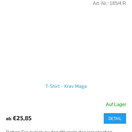
Art.-Nr.:
185/4 R
T-Shirt - Krav Maga
Auf Lager
€25,85
ab
DETAIL