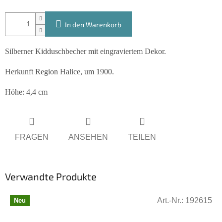
In den Warenkorb
Silberner Kidduschbecher mit eingraviertem Dekor.
Herkunft Region Halice, um 1900.
Höhe: 4,4 cm
FRAGEN
ANSEHEN
TEILEN
Verwandte Produkte
Art.-Nr.:
192615
Neu