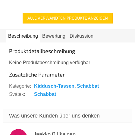
ALLE VERWANDTEN PRODUKTE ANZEIGEN
Beschreibung
Bewertung
Diskussion
Produktdetailbeschreibung
Keine Produktbeschreibung verfügbar
Zusätzliche Parameter
Kategorie
:
Kiddusch-Tassen
,
Schabbat
Svátek
:
Schabbat
Jaakko Ollikainen