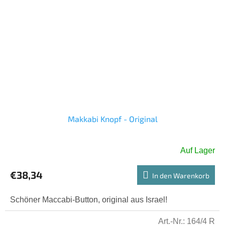
Makkabi Knopf - Original
Auf Lager
€38,34
In den Warenkorb
Schöner Maccabi-Button, original aus Israel!
Art.-Nr.:
164/4 R