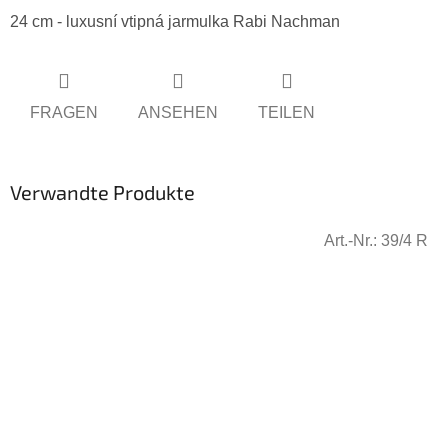
24 cm - luxusní vtipná jarmulka Rabi Nachman
FRAGEN
ANSEHEN
TEILEN
Verwandte Produkte
Art.-Nr.:
39/4 R