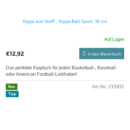
Kippa aus Stoff - Kippa Ball Sport, 18 cm
Auf Lager
€12,92
In den Warenkorb
Das perfekte Kipptuch für jeden Basketball-, Baseball-
oder American Football-Liebhaber!
Art.-Nr.:
215931
Neu
Tipp