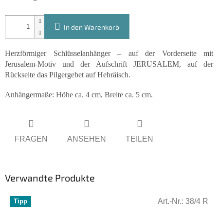
In den Warenkorb
Herzförmiger Schlüsselanhänger – auf der Vorderseite mit
Jerusalem-Motiv und der Aufschrift JERUSALEM, auf der
Rückseite das Pilgergebet auf Hebräisch.
Anhängermaße: Höhe ca. 4 cm, Breite ca. 5 cm.
FRAGEN
ANSEHEN
TEILEN
Verwandte Produkte
Art.-Nr.:
38/4 R
Tipp