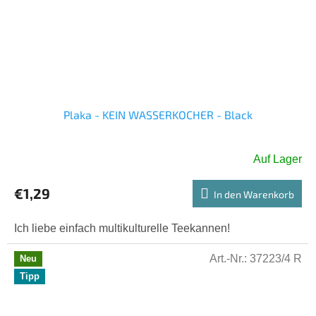
Plaka - KEIN WASSERKOCHER - Black
Auf Lager
€1,29
In den Warenkorb
Ich liebe einfach multikulturelle Teekannen!
Art.-Nr.:
37223/4 R
Neu
Tipp