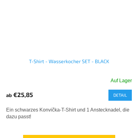
T-Shirt - Wasserkocher SET - BLACK
Auf Lager
€25,85
ab
DETAIL
Ein schwarzes Konvička-T-Shirt und 1 Anstecknadel, die
dazu passt!