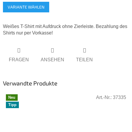
Verkaufspreis:
VARIANTE WÄHLEN
Weißes T-Shirt mit Aufdruck ohne Zierleiste. Bezahlung des
Shirts nur per Vorkasse!
FRAGEN
ANSEHEN
TEILEN
Verwandte Produkte
Art.-Nr.:
37335
Neu
Tipp