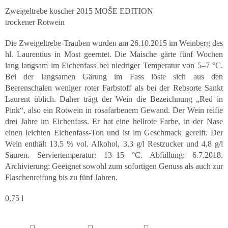
Zweigeltrebe koscher 2015 MOŠE EDITION
trockener Rotwein
Die Zweigeltrebe-Trauben wurden am 26.10.2015 im Weinberg des
hl. Laurentius in Most geerntet. Die Maische gärte fünf Wochen
lang langsam im Eichenfass bei niedriger Temperatur von 5–7 °C.
Bei der langsamen Gärung im Fass löste sich aus den
Beerenschalen weniger roter Farbstoff als bei der Rebsorte Sankt
Laurent üblich. Daher trägt der Wein die Bezeichnung „Red in
Pink“, also ein Rotwein in rosafarbenem Gewand. Der Wein reifte
drei Jahre im Eichenfass. Er hat eine hellrote Farbe, in der Nase
einen leichten Eichenfass-Ton und ist im Geschmack gereift. Der
Wein enthält 13,5 % vol. Alkohol, 3,3 g/l Restzucker und 4,8 g/l
Säuren. Serviertemperatur: 13–15 °C. Abfüllung: 6.7.2018.
Archivierung: Geeignet sowohl zum sofortigen Genuss als auch zur
Flaschenreifung bis zu fünf Jahren.
0,75 l