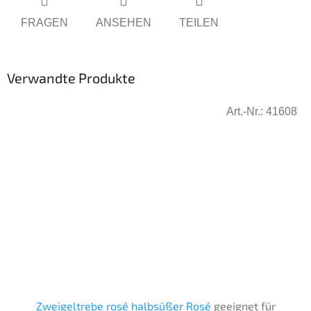
FRAGEN
ANSEHEN
TEILEN
Verwandte Produkte
Art.-Nr.:
41608
Zweigeltrebe rosé halbsüßer Rosé
geeignet für