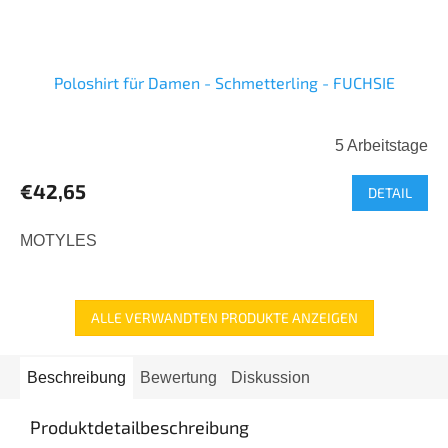
Poloshirt für Damen - Schmetterling - FUCHSIE
5 Arbeitstage
€42,65
DETAIL
MOTYLES
ALLE VERWANDTEN PRODUKTE ANZEIGEN
Beschreibung
Bewertung
Diskussion
Produktdetailbeschreibung