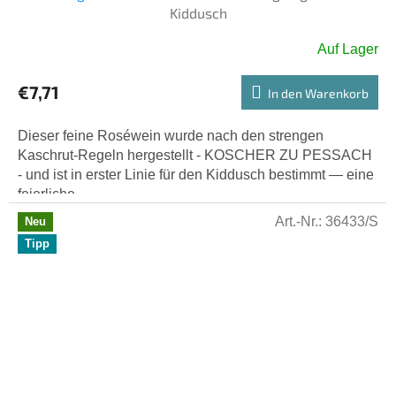
Kiddusch
Auf Lager
€7,71
In den Warenkorb
Dieser feine Roséwein wurde nach den strengen
Kaschrut-Regeln hergestellt - KOSCHER ZU PESSACH
- und ist in erster Linie für den Kiddusch bestimmt — eine
feierliche...
Art.-Nr.:
36433/S
Neu
Tipp