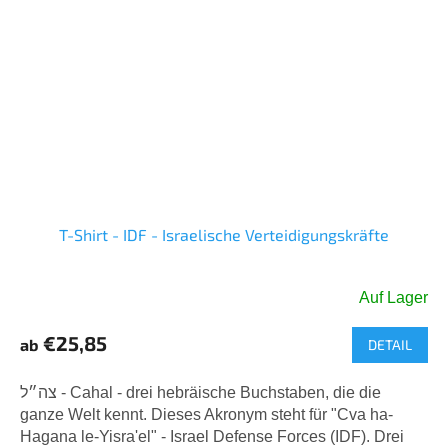
T-Shirt - IDF - Israelische Verteidigungskräfte
Auf Lager
Die
durchschnittliche
€25,85
ab
DETAIL
Produktbewertung
ist
5,0
צה״ל - Cahal - drei hebräische Buchstaben, die die
von
ganze Welt kennt. Dieses Akronym steht für "Cva ha-
5
Hagana le-Yisra'el" - Israel Defense Forces (IDF). Drei