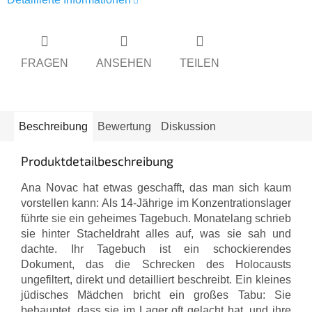
FRAGEN
ANSEHEN
TEILEN
Beschreibung
Bewertung
Diskussion
Produktdetailbeschreibung
Ana Novac hat etwas geschafft, das man sich kaum
vorstellen kann: Als 14-Jährige im Konzentrationslager
führte sie ein geheimes Tagebuch. Monatelang schrieb
sie hinter Stacheldraht alles auf, was sie sah und
dachte. Ihr Tagebuch ist ein schockierendes
Dokument, das die Schrecken des Holocausts
ungefiltert, direkt und detailliert beschreibt. Ein kleines
jüdisches Mädchen bricht ein großes Tabu: Sie
behauptet, dass sie im Lager oft gelacht hat, und ihre