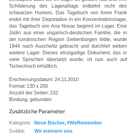
Schilderung des Lageralltags entbehrt nicht des
schwarzen Humors. Das Tagebuch von Anne Frank
endet mit ihrer Deportation in ein Konzentrationslager,
das Tagebuch von Ana Novac beginnt im Lager. Eine
Jüdin aus einer ungarisch-deutschen Familie, die in
der rumänischen Region Siebenbürgen lebte, wurde
1944 nach Auschwitz gebracht und durchlief sieben
weitere Lager. Dieses einzigartige Dokument, das in
viele Sprachen übersetzt wurde, ist nun auch auf
Tschechisch erhältlich.
Erscheinungsdatum: 24.11.2010
Format: 130 x 200
Anzahl der Seiten: 232
Bindung: gebunden
Zusätzliche Parameter
Kategorie
:
Neue Bücher
,
#WeRemember
Svátek
:
Wir erinnern uns