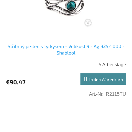
Stříbrný prsten s tyrkysem - Velikost 9 - Ag 925/1000 -
Shablool
5 Arbeitstage
In den Warenkorb
€90,47
Art.-Nr.:
R2115TU