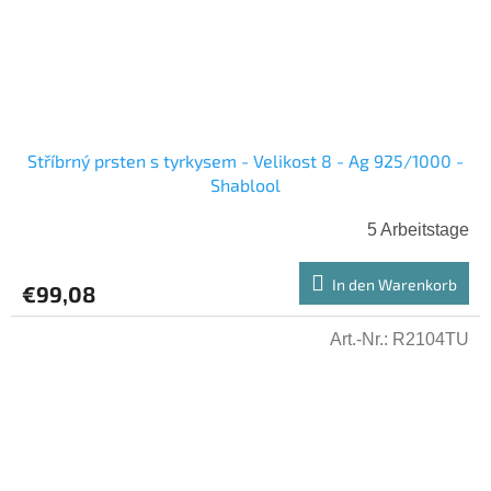
Stříbrný prsten s tyrkysem - Velikost 8 - Ag 925/1000 -
Shablool
5 Arbeitstage
In den Warenkorb
€99,08
Art.-Nr.:
R2104TU