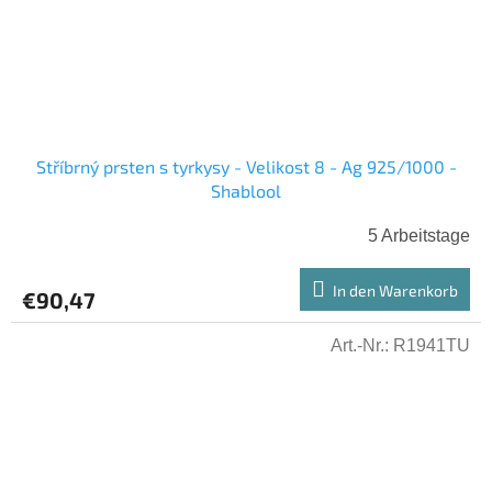
Stříbrný prsten s tyrkysy - Velikost 8 - Ag 925/1000 -
Shablool
5 Arbeitstage
In den Warenkorb
€90,47
Art.-Nr.:
R1941TU