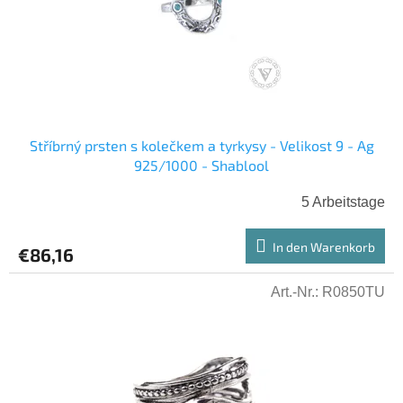
Stříbrný prsten s kolečkem a tyrkysy - Velikost 9 - Ag
925/1000 - Shablool
5 Arbeitstage
In den Warenkorb
€86,16
Art.-Nr.:
R0850TU