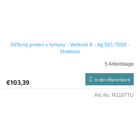
Stříbrný prsten s tyrkysy - Velikost 8 - Ag 925/1000 -
Shablool
5 Arbeitstage
In den Warenkorb
€103,39
Art.-Nr.:
R1187TU