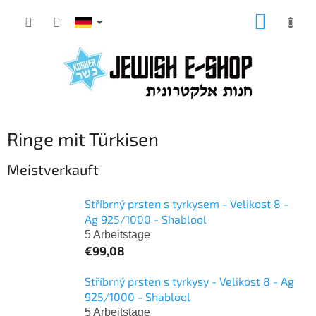
Zum
WARE
Inhalt
springen
Ringe mit Türkisen
Meistverkauft
Stříbrný prsten s tyrkysem - Velikost 8 -
Ag 925/1000 - Shablool
5 Arbeitstage
€99,08
Stříbrný prsten s tyrkysy - Velikost 8 - Ag
925/1000 - Shablool
5 Arbeitstage