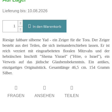
Lieferung bis:
10.08.2026
In den Warenkorb
Riesige faltbare silberne Yad - ein Zeiger für die Tora. Der Zeiger
besteht aus drei Teilen, die sich ineinanderschieben lassen. Er ist
reich verziert mit eingearbeiteten floralen Mitzvahs und der
hebräischen Inschrift "Shema Yisrael" ("Höre, o Israel"), ein
Verweis auf das jüdische Glaubensbekenntnis. Ein antikes,
einzigartiges Originalstück. Gesamtlänge 46,5 cm. 154 Gramm
Silber.
FRAGEN
ANSEHEN
TEILEN