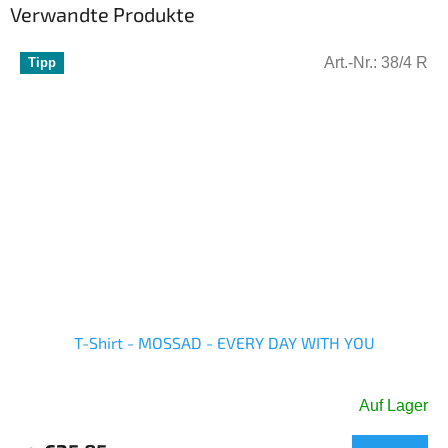
Verwandte Produkte
Art.-Nr.:
38/4 R
Tipp
T-Shirt - MOSSAD - EVERY DAY WITH YOU
Auf Lager
Die
durchschnittliche