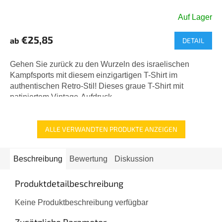
Auf Lager
€25,85
ab
DETAIL
Gehen Sie zurück zu den Wurzeln des israelischen
Kampfsports mit diesem einzigartigen T-Shirt im
authentischen Retro-Stil! Dieses graue T-Shirt mit
patiniertem Vintage-Aufdruck...
ALLE VERWANDTEN PRODUKTE ANZEIGEN
Beschreibung
Bewertung
Diskussion
Produktdetailbeschreibung
Keine Produktbeschreibung verfügbar
Zusätzliche Parameter