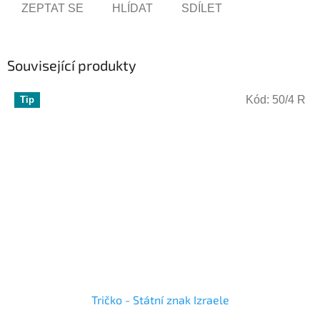
ZEPTAT SE
HLÍDAT
SDÍLET
Související produkty
Kód:
50/4 R
Tip
Tričko - Státní znak Izraele