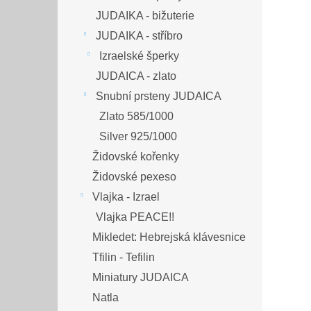
JUDAIKA - bižuterie
JUDAIKA - stříbro
Izraelské šperky
JUDAICA - zlato
Snubní prsteny JUDAICA
Zlato 585/1000
Silver 925/1000
Židovské kořenky
Židovské pexeso
Vlajka - Izrael
Vlajka PEACE!!
Mikledet: Hebrejská klávesnice
Tfilin - Tefilin
Miniatury JUDAICA
Natla