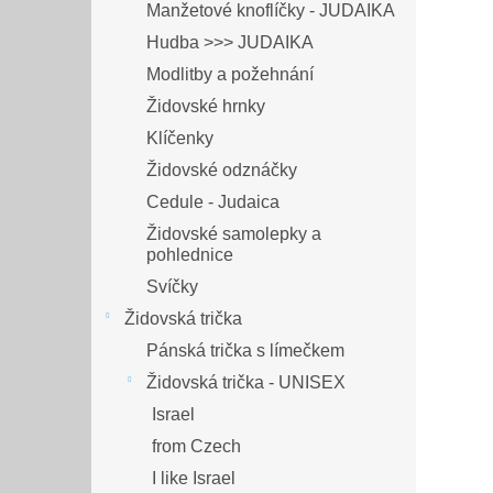
Manžetové knoflíčky - JUDAIKA
Hudba >>> JUDAIKA
Modlitby a požehnání
Židovské hrnky
Klíčenky
Židovské odznáčky
Cedule - Judaica
Židovské samolepky a
pohlednice
Svíčky
Židovská trička
Pánská trička s límečkem
Židovská trička - UNISEX
Israel
from Czech
I like Israel