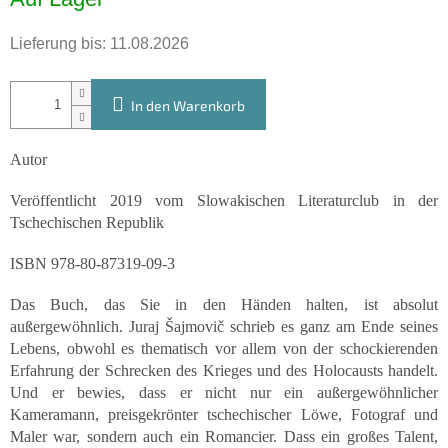
Lieferung bis:
11.08.2026
In den Warenkorb
Autor
Veröffentlicht 2019 vom Slowakischen Literaturclub in der
Tschechischen Republik
ISBN 978-80-87319-09-3
Das Buch, das Sie in den Händen halten, ist absolut
außergewöhnlich. Juraj Šajmovič schrieb es ganz am Ende seines
Lebens, obwohl es thematisch vor allem von der schockierenden
Erfahrung der Schrecken des Krieges und des Holocausts handelt.
Und er bewies, dass er nicht nur ein außergewöhnlicher
Kameramann, preisgekrönter tschechischer Löwe, Fotograf und
Maler war, sondern auch ein Romancier. Dass ein großes Talent,