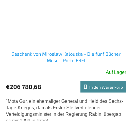
Geschenk von Miroslaw Kalouska - Die fünf Bücher
Mose - Porto FREI
Auf Lager
€206 780,68
In den Warenkorb
"Mota Gur, ein ehemaliger General und Held des Sechs-
Tage-Krieges, damals Erster Stellvertretender
Verteidigungsminister in der Regierung Rabin, übergab
es mir 1993 in Israel....