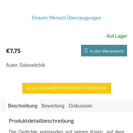
Einsam Mensch Überzeugungen
Auf Lager
€7,75
In den Warenkorb
Autor. Soloveitchik
ALLE VERWANDTEN PRODUKTE ANZEIGEN
Beschreibung
Bewertung
Diskussion
Produktdetailbeschreibung
Die Gedichte entstanden auf seinen Knien, auf dem