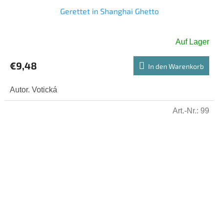
Gerettet in Shanghai Ghetto
Auf Lager
€9,48
In den Warenkorb
Autor. Votická
Art.-Nr.:
99