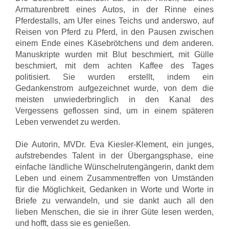
Armaturenbrett eines Autos, in der Rinne eines
Pferdestalls, am Ufer eines Teichs und anderswo, auf
Reisen von Pferd zu Pferd, in den Pausen zwischen
einem Ende eines Käsebrötchens und dem anderen.
Manuskripte wurden mit Blut beschmiert, mit Gülle
beschmiert, mit dem achten Kaffee des Tages
politisiert. Sie wurden erstellt, indem ein
Gedankenstrom aufgezeichnet wurde, von dem die
meisten unwiederbringlich in den Kanal des
Vergessens geflossen sind, um in einem späteren
Leben verwendet zu werden.
Die Autorin, MVDr. Eva Kiesler-Klement, ein junges,
aufstrebendes Talent in der Übergangsphase, eine
einfache ländliche Wünschelrutengängerin, dankt dem
Leben und einem Zusammentreffen von Umständen
für die Möglichkeit, Gedanken in Worte und Worte in
Briefe zu verwandeln, und sie dankt auch all den
lieben Menschen, die sie in ihrer Güte lesen werden,
und hofft, dass sie es genießen.