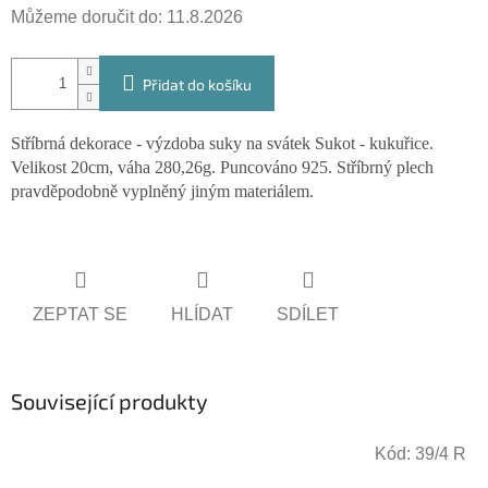
Můžeme doručit do:
11.8.2026
Přidat do košíku
Stříbrná dekorace - výzdoba suky na svátek Sukot - kukuřice.
Velikost 20cm, váha 280,26g. Puncováno 925. Stříbrný plech
pravděpodobně vyplněný jiným materiálem.
ZEPTAT SE
HLÍDAT
SDÍLET
Související produkty
Kód:
39/4 R