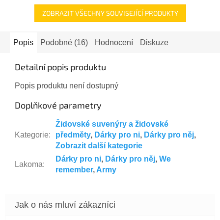
ZOBRAZIT VŠECHNY SOUVISEJÍCÍ PRODUKTY
Popis
Podobné (16)
Hodnocení
Diskuze
Detailní popis produktu
Popis produktu není dostupný
Doplňkové parametry
Židovské suvenýry a židovské
Kategorie
:
předměty
,
Dárky pro ni
,
Dárky pro něj
,
Zobrazit další kategorie
Dárky pro ni
,
Dárky pro něj
,
We
Lakoma
:
remember
,
Army