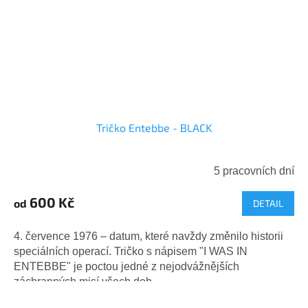
Tričko Entebbe - BLACK
5 pracovních dní
600 Kč
od
DETAIL
4. července 1976 – datum, které navždy změnilo historii
speciálních operací. Tričko s nápisem "I WAS IN
ENTEBBE" je poctou jedné z nejodvážnějších
záchranných misí všech dob –...