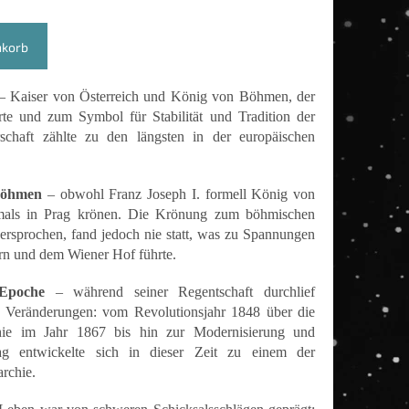
nkorb
 Kaiser von Österreich und König von Böhmen, der
rte und zum Symbol für Stabilität und Tradition der
chaft zählte zu den längsten in der europäischen
Böhmen
– obwohl Franz Joseph I. formell König von
emals in Prag krönen. Die Krönung zum böhmischen
ersprochen, fand jedoch nie statt, was zu Spannungen
ern und dem Wiener Hof führte.
Epoche
– während seiner Regentschaft durchlief
de Veränderungen: vom Revolutionsjahr 1848 über die
ie im Jahr 1867 bis hin zur Modernisierung und
rag entwickelte sich in dieser Zeit zu einem der
rchie.