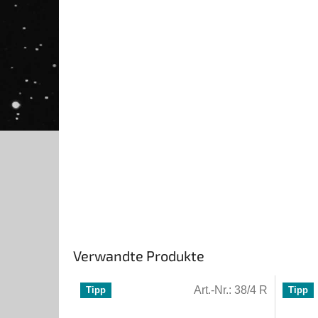
Verwandte Produkte
Art.-Nr.:
38/4 R
Tipp
Tipp