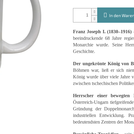
In den Ware
Franz Joseph I. (1830–1916)
–
beeindruckende 68 Jahre regie
Monarchie wurde. Seine Herrs
Geschichte.
Der ungekrönte König von 
Böhmen war, ließ er sich ni
König wurde über viele Jahre v
zwischen tschechischen Politik
Herrscher einer bewegten 
Österreich-Ungarn tiefgreifen
Gründung der Doppelmonarch
industriellen Entwicklung. P
bedeutendsten Zentren der Mona