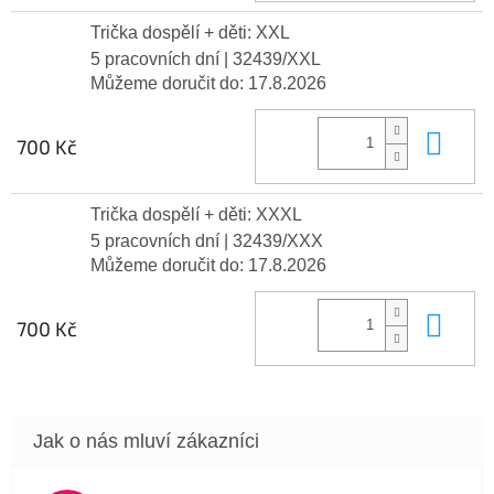
Trička dospělí + děti: XXL
5 pracovních dní
| 32439/XXL
Můžeme doručit do:
17.8.2026
Do 
700 Kč
Trička dospělí + děti: XXXL
5 pracovních dní
| 32439/XXX
Můžeme doručit do:
17.8.2026
Do 
700 Kč