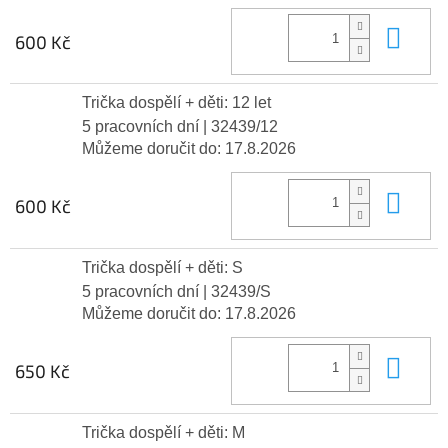
Do 
600 Kč
Trička dospělí + děti: 12 let
5 pracovních dní
| 32439/12
Můžeme doručit do:
17.8.2026
Do 
600 Kč
Trička dospělí + děti: S
5 pracovních dní
| 32439/S
Můžeme doručit do:
17.8.2026
Do 
650 Kč
Trička dospělí + děti: M