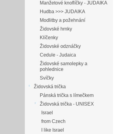
Manžetové knoflíčky - JUDAIKA
Hudba >>> JUDAIKA
Modlitby a požehnání
Židovské hrnky
Klíčenky
Židovské odznáčky
Cedule - Judaica
Židovské samolepky a
pohlednice
Svíčky
Židovská trička
Pánská trička s límečkem
Židovská trička - UNISEX
Israel
from Czech
I like Israel