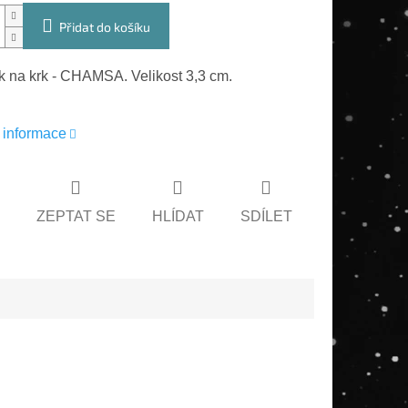
Přidat do košíku
k na krk - CHAMSA. Velikost 3,3 cm.
í informace
ZEPTAT SE
HLÍDAT
SDÍLET