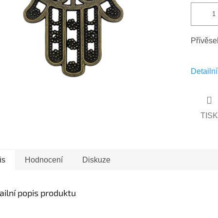
Přívěse
Detailn
TISK
is
Hodnocení
Diskuze
ailní popis produktu