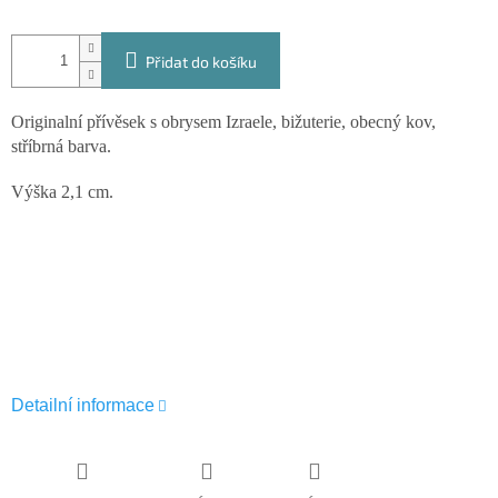
Přidat do košíku
Originalní přívěsek s obrysem Izraele, bižuterie, obecný kov,
stříbrná barva.
Výška 2,1 cm.
Detailní informace