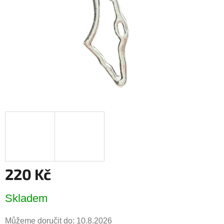
220 Kč
Měrná
Skladem
cena:
Můžeme doručit do:
10.8.2026