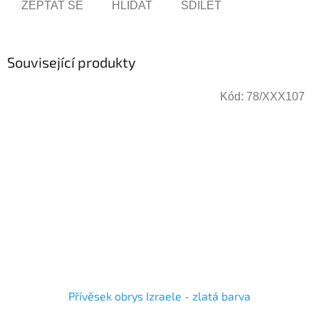
ZEPTAT SE
HLÍDAT
SDÍLET
Související produkty
Kód:
78/XXX107
Přívěsek obrys Izraele - zlatá barva