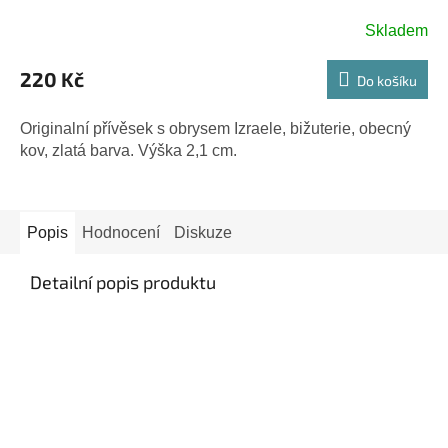
Skladem
220 Kč
Do košíku
Originalní přívěsek s obrysem Izraele, bižuterie, obecný
kov, zlatá barva. Výška 2,1 cm.
Popis
Hodnocení
Diskuze
Detailní popis produktu