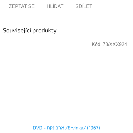
ZEPTAT SE
HLÍDAT
SDÍLET
Související produkty
Kód:
78/XXX924
DVD - ארבינקה /Ervinka/ (1967)