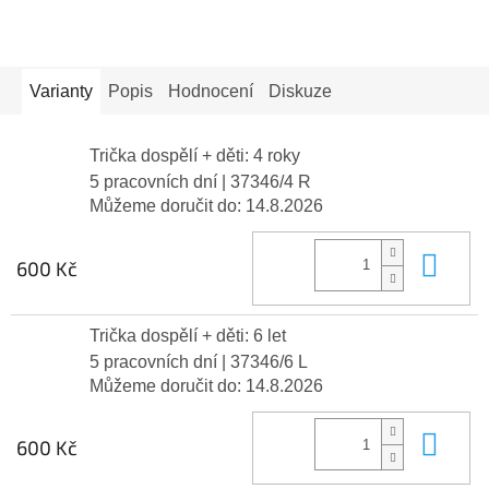
Varianty
Popis
Hodnocení
Diskuze
Trička dospělí + děti: 4 roky
5 pracovních dní
| 37346/4 R
Můžeme doručit do:
14.8.2026
Do 
600 Kč
Trička dospělí + děti: 6 let
5 pracovních dní
| 37346/6 L
Můžeme doručit do:
14.8.2026
Do 
600 Kč