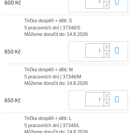
Do 
600 Kč
Trička dospělí + děti: S
5 pracovních dní
| 37346/S
Můžeme doručit do:
14.8.2026
Do 
650 Kč
Trička dospělí + děti: M
5 pracovních dní
| 37346/M
Můžeme doručit do:
14.8.2026
Do 
650 Kč
Trička dospělí + děti: L
5 pracovních dní
| 37346/L
Můžeme doručit do:
14.8.2026