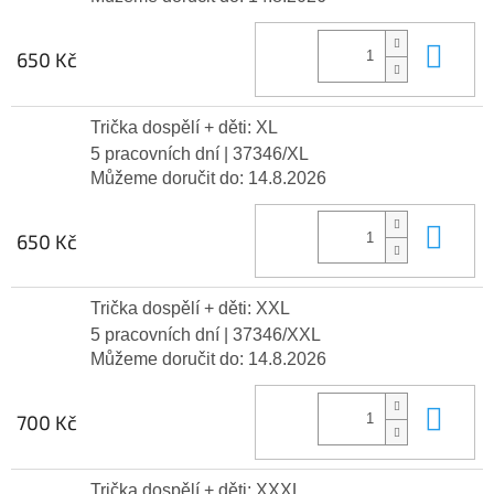
Do 
650 Kč
Trička dospělí + děti: XL
5 pracovních dní
| 37346/XL
Můžeme doručit do:
14.8.2026
Do 
650 Kč
Trička dospělí + děti: XXL
5 pracovních dní
| 37346/XXL
Můžeme doručit do:
14.8.2026
Do 
700 Kč
Trička dospělí + děti: XXXL