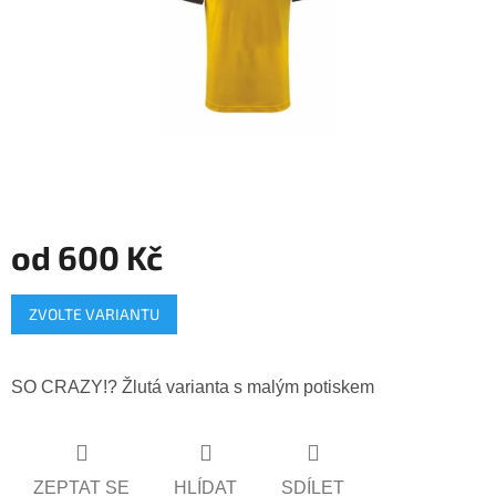
od
600 Kč
Měrná
ZVOLTE VARIANTU
cena:
SO CRAZY!? Žlutá varianta s malým potiskem
ZEPTAT SE
HLÍDAT
SDÍLET