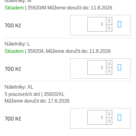
Nátelníky: M
Skladem
| 35920/M
Můžeme doručit do:
11.8.2026
Do 
700 Kč
Nátelníky: L
Skladem
| 35920/L
Můžeme doručit do:
11.8.2026
Do 
700 Kč
Nátelníky: XL
5 pracovních dní
| 35920/XL
Můžeme doručit do:
17.8.2026
Do 
700 Kč