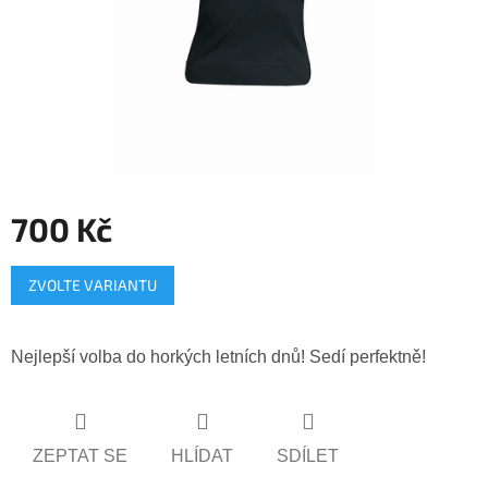
700 Kč
Měrná
ZVOLTE VARIANTU
cena:
Nejlepší volba do horkých letních dnů! Sedí perfektně!
ZEPTAT SE
HLÍDAT
SDÍLET