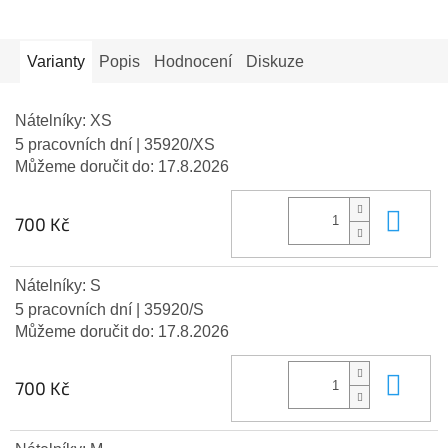
Varianty
Popis
Hodnocení
Diskuze
Nátelníky: XS
5 pracovních dní
| 35920/XS
Můžeme doručit do:
17.8.2026
Do 
700 Kč
Nátelníky: S
5 pracovních dní
| 35920/S
Můžeme doručit do:
17.8.2026
Do 
700 Kč