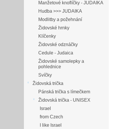
Manžetové knoflíčky - JUDAIKA
Hudba >>> JUDAIKA
Modlitby a požehnání
Židovské hrnky
Klíčenky
Židovské odznáčky
Cedule - Judaica
Židovské samolepky a
pohlednice
Svíčky
Židovská trička
Pánská trička s límečkem
Židovská trička - UNISEX
Israel
from Czech
I like Israel