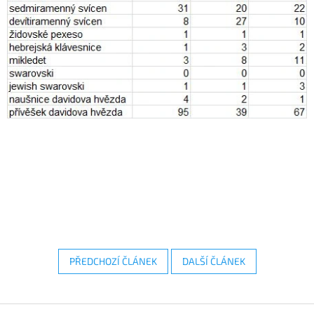
PŘEDCHOZÍ ČLÁNEK
DALŠÍ ČLÁNEK
Z