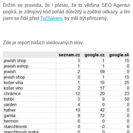
Držím se pravidla, že i přesto, že to většina SEO Agentur
popírá, je zdrojový kód pořád důležitý a zpětné odkazy, a tím
jsem se řídil před
Tučňákem
, by měl být přirozený.
Zde je report našich sledovaných slov: