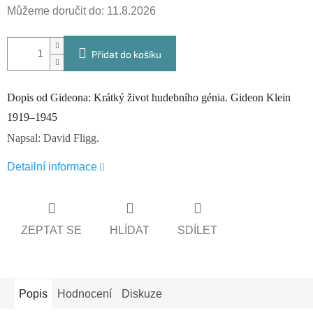
Můžeme doručit do:
11.8.2026
Přidat do košíku
Dopis od Gideona: Krátký život hudebního génia. Gideon Klein
1919–1945
Napsal: David Fligg.
Detailní informace
ZEPTAT SE
HLÍDAT
SDÍLET
Popis
Hodnocení
Diskuze