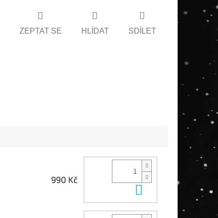
ZEPTAT SE
HLÍDAT
SDÍLET
990 Kč
Do košíku