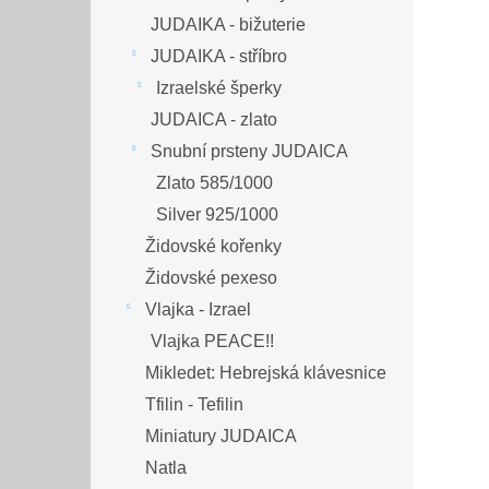
JUDAIKA - bižuterie
JUDAIKA - stříbro
Izraelské šperky
JUDAICA - zlato
Snubní prsteny JUDAICA
Zlato 585/1000
Silver 925/1000
Židovské kořenky
Židovské pexeso
Vlajka - Izrael
Vlajka PEACE!!
Mikledet: Hebrejská klávesnice
Tfilin - Tefilin
Miniatury JUDAICA
Natla