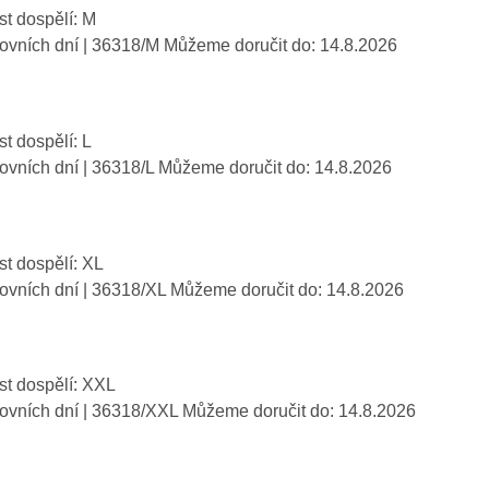
st dospělí: M
covních dní
| 36318/M
Můžeme doručit do:
14.8.2026
st dospělí: L
covních dní
| 36318/L
Můžeme doručit do:
14.8.2026
st dospělí: XL
covních dní
| 36318/XL
Můžeme doručit do:
14.8.2026
st dospělí: XXL
covních dní
| 36318/XXL
Můžeme doručit do:
14.8.2026