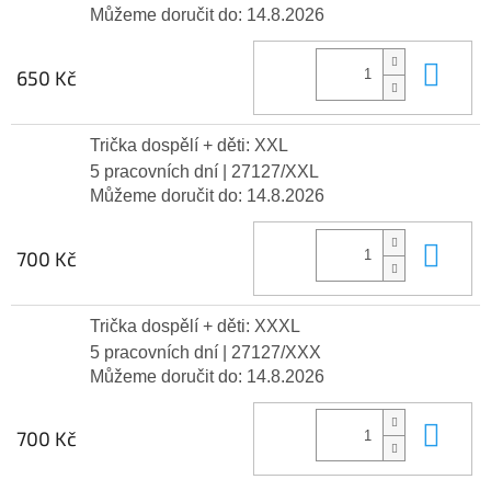
Můžeme doručit do:
14.8.2026
Do 
650 Kč
Trička dospělí + děti: XXL
5 pracovních dní
| 27127/XXL
Můžeme doručit do:
14.8.2026
Do 
700 Kč
Trička dospělí + děti: XXXL
5 pracovních dní
| 27127/XXX
Můžeme doručit do:
14.8.2026
Do 
700 Kč