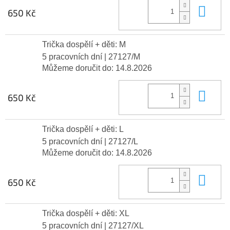
Do 
650 Kč
Trička dospělí + děti: M
5 pracovních dní
| 27127/M
Můžeme doručit do:
14.8.2026
Do 
650 Kč
Trička dospělí + děti: L
5 pracovních dní
| 27127/L
Můžeme doručit do:
14.8.2026
Do 
650 Kč
Trička dospělí + děti: XL
5 pracovních dní
| 27127/XL