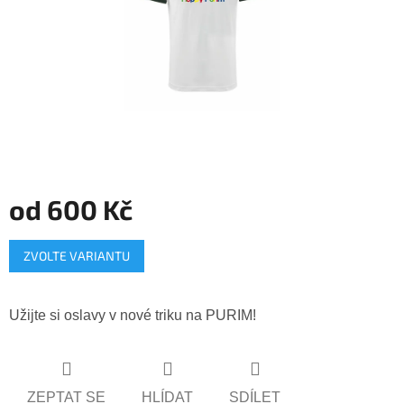
od
600 Kč
Měrná
ZVOLTE VARIANTU
cena:
Užijte si oslavy v nové triku na PURIM!
ZEPTAT SE
HLÍDAT
SDÍLET