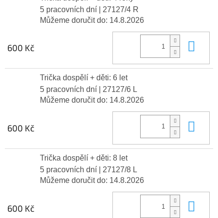
5 pracovních dní
| 27127/4 R
Můžeme doručit do:
14.8.2026
Do 
600 Kč
Trička dospělí + děti: 6 let
5 pracovních dní
| 27127/6 L
Můžeme doručit do:
14.8.2026
Do 
600 Kč
Trička dospělí + děti: 8 let
5 pracovních dní
| 27127/8 L
Můžeme doručit do:
14.8.2026
Do 
600 Kč