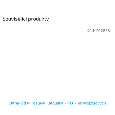
Související produkty
Kód:
202635
Dárek od Miroslava Kalouska - Pět knih Mojžíšových