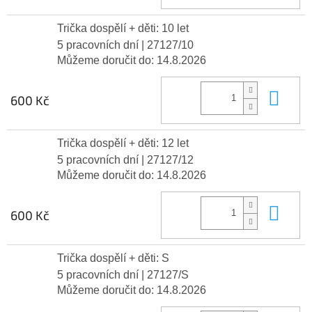
Trička dospělí + děti: 10 let
5 pracovních dní
| 27127/10
Můžeme doručit do:
14.8.2026
Do 
600 Kč
Trička dospělí + děti: 12 let
5 pracovních dní
| 27127/12
Můžeme doručit do:
14.8.2026
Do 
600 Kč
Trička dospělí + děti: S
5 pracovních dní
| 27127/S
Můžeme doručit do:
14.8.2026