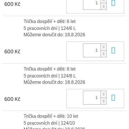
Do 
600 Kč
Trička dospělí + děti: 6 let
5 pracovních dní
| 124/6 L
Můžeme doručit do:
18.8.2026
Do 
600 Kč
Trička dospělí + děti: 8 let
5 pracovních dní
| 124/8 L
Můžeme doručit do:
18.8.2026
Do 
600 Kč
Trička dospělí + děti: 10 let
5 pracovních dní
| 124/10