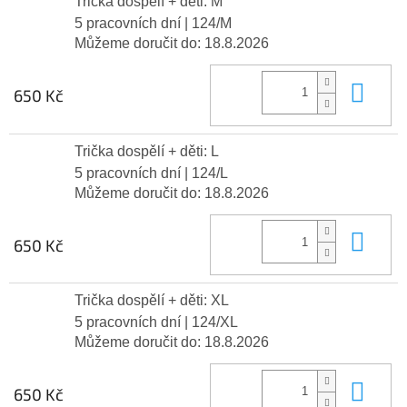
Trička dospělí + děti: M
5 pracovních dní
| 124/M
Můžeme doručit do:
18.8.2026
Do 
650 Kč
Trička dospělí + děti: L
5 pracovních dní
| 124/L
Můžeme doručit do:
18.8.2026
Do 
650 Kč
Trička dospělí + děti: XL
5 pracovních dní
| 124/XL
Můžeme doručit do:
18.8.2026
Do 
650 Kč