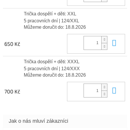
Trička dospělí + děti: XXL
5 pracovních dní
| 124/XXL
Můžeme doručit do:
18.8.2026
Do 
650 Kč
Trička dospělí + děti: XXXL
5 pracovních dní
| 124/XXX
Můžeme doručit do:
18.8.2026
Do 
700 Kč