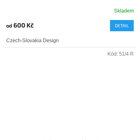
Skladem
600 Kč
od
DETAIL
Czech-Slovakia Design
Kód:
51/4 R