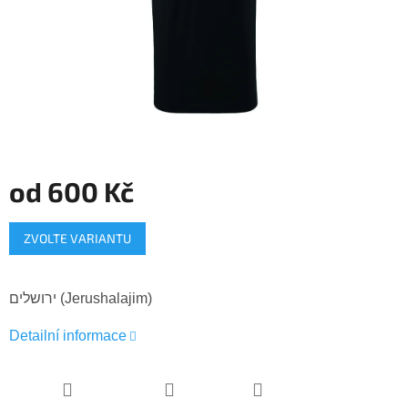
od
600 Kč
Měrná
ZVOLTE VARIANTU
cena:
ירושלים (Jerushalajim)
Detailní informace