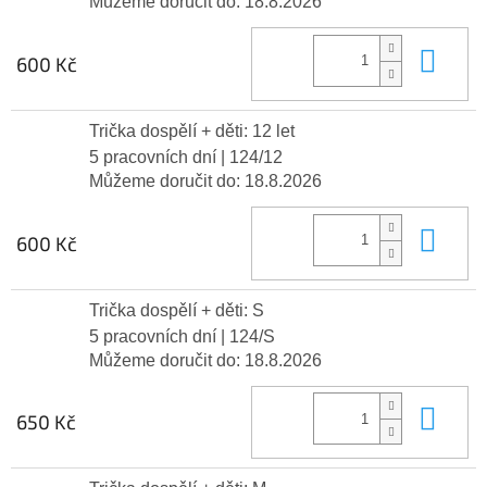
Můžeme doručit do:
18.8.2026
Do 
600 Kč
Trička dospělí + děti: 12 let
5 pracovních dní
| 124/12
Můžeme doručit do:
18.8.2026
Do 
600 Kč
Trička dospělí + děti: S
5 pracovních dní
| 124/S
Můžeme doručit do:
18.8.2026
Do 
650 Kč