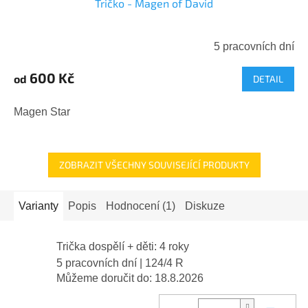
Tričko - Magen of David
5 pracovních dní
600 Kč
od
DETAIL
Magen Star
ZOBRAZIT VŠECHNY SOUVISEJÍCÍ PRODUKTY
Varianty
Popis
Hodnocení (1)
Diskuze
Trička dospělí + děti: 4 roky
5 pracovních dní
| 124/4 R
Můžeme doručit do:
18.8.2026