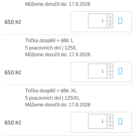
Můžeme doručit do:
17.8.2026
Do 
650 Kč
Trička dospělí + děti: L
5 pracovních dní
| 125/L
Můžeme doručit do:
17.8.2026
Do 
650 Kč
Trička dospělí + děti: XL
5 pracovních dní
| 125/XL
Můžeme doručit do:
17.8.2026
Do 
650 Kč