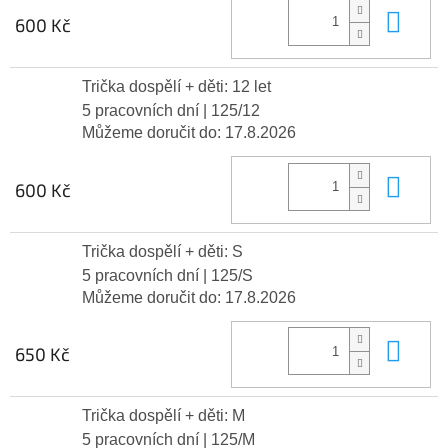
Do 
600 Kč
Trička dospělí + děti: 12 let
5 pracovních dní
| 125/12
Můžeme doručit do:
17.8.2026
Do 
600 Kč
Trička dospělí + děti: S
5 pracovních dní
| 125/S
Můžeme doručit do:
17.8.2026
Do 
650 Kč
Trička dospělí + děti: M
5 pracovních dní
| 125/M