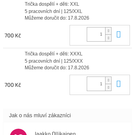
Trička dospělí + děti: XXL
5 pracovních dní
| 125/XXL
Můžeme doručit do:
17.8.2026
Do 
700 Kč
Trička dospělí + děti: XXXL
5 pracovních dní
| 125/XXX
Můžeme doručit do:
17.8.2026
Do 
700 Kč
Jaakko Ollikainen