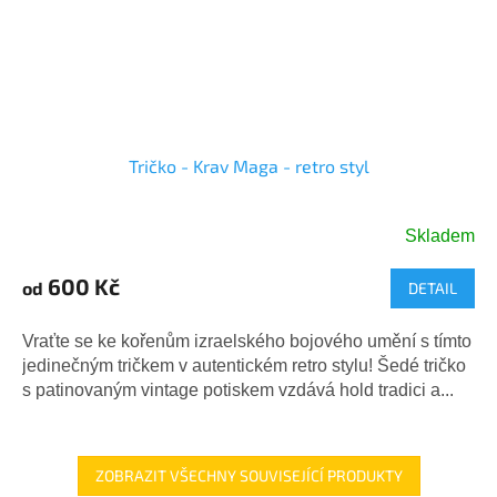
Tričko - Krav Maga - retro styl
Skladem
600 Kč
od
DETAIL
Vraťte se ke kořenům izraelského bojového umění s tímto
jedinečným tričkem v autentickém retro stylu! Šedé tričko
s patinovaným vintage potiskem vzdává hold tradici a...
ZOBRAZIT VŠECHNY SOUVISEJÍCÍ PRODUKTY