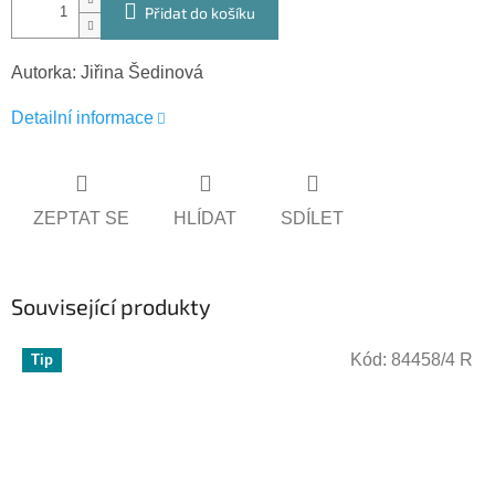
Přidat do košíku
Autorka: Jiřina Šedinová
Detailní informace
ZEPTAT SE
HLÍDAT
SDÍLET
Související produkty
Kód:
84458/4 R
Tip