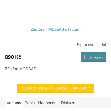
Zástěra - MOSSAD s laclem
5 pracovních dní
890 Kč
Do košíku
Zástěra MOSSAD
ZOBRAZIT VŠECHNY SOUVISEJÍCÍ PRODUKTY
Varianty
Popis
Hodnocení
Diskuze