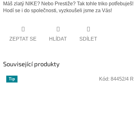
Máš zlatý NIKE? Nebo Prestiže? Tak tohle triko potřebuješ!
Hodí se i do společnosti, vyzkoušeli jsme za Vás!
ZEPTAT SE
HLÍDAT
SDÍLET
Související produkty
Kód:
84452/4 R
Tip