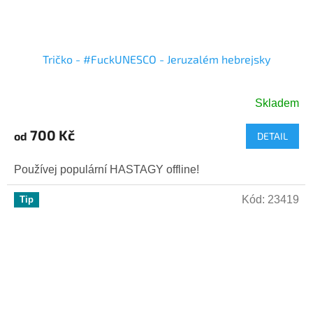
Tričko - #FuckUNESCO - Jeruzalém hebrejsky
Skladem
700 Kč
od
DETAIL
Používej populární HASTAGY offline!
Kód:
23419
Tip