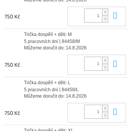
Do 
750 Kč
Trička dospělí + děti: M
5 pracovních dní
| 84458/M
Můžeme doručit do:
14.8.2026
Do 
750 Kč
Trička dospělí + děti: L
5 pracovních dní
| 84458/L
Můžeme doručit do:
14.8.2026
Do 
750 Kč
Trička dospělí + děti: XL