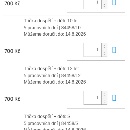
Do 
700 Kč
Trička dospělí + děti: 10 let
5 pracovních dní
| 84458/10
Můžeme doručit do:
14.8.2026
Do 
700 Kč
Trička dospělí + děti: 12 let
5 pracovních dní
| 84458/12
Můžeme doručit do:
14.8.2026
Do 
700 Kč
Trička dospělí + děti: S
5 pracovních dní
| 84458/S
Můžeme doručit do:
14.8.2026