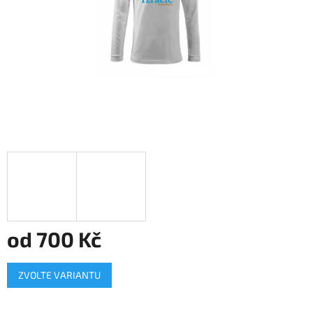
od
700 Kč
Měrná
ZVOLTE VARIANTU
cena: