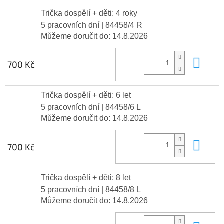
Trička dospělí + děti: 4 roky
5 pracovních dní
| 84458/4 R
Můžeme doručit do:
14.8.2026
Do 
700 Kč
Trička dospělí + děti: 6 let
5 pracovních dní
| 84458/6 L
Můžeme doručit do:
14.8.2026
Do 
700 Kč
Trička dospělí + děti: 8 let
5 pracovních dní
| 84458/8 L
Můžeme doručit do:
14.8.2026