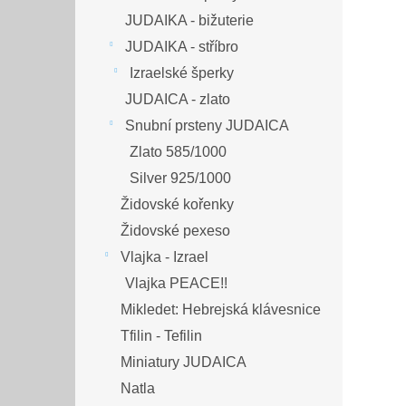
JUDAIKA - bižuterie
JUDAIKA - stříbro
Izraelské šperky
JUDAICA - zlato
Snubní prsteny JUDAICA
Zlato 585/1000
Silver 925/1000
Židovské kořenky
Židovské pexeso
Vlajka - Izrael
Vlajka PEACE!!
Mikledet: Hebrejská klávesnice
Tfilin - Tefilin
Miniatury JUDAICA
Natla