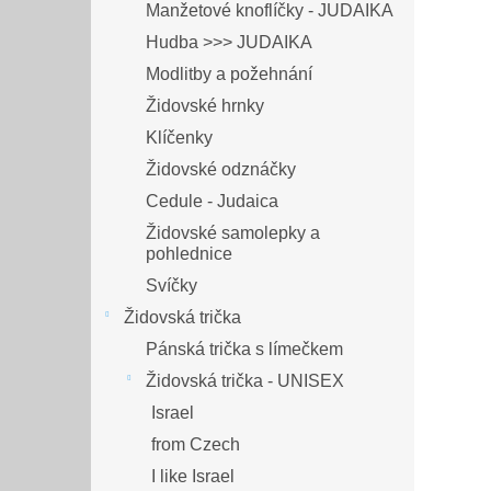
Manžetové knoflíčky - JUDAIKA
Hudba >>> JUDAIKA
Modlitby a požehnání
Židovské hrnky
Klíčenky
Židovské odznáčky
Cedule - Judaica
Židovské samolepky a
pohlednice
Svíčky
Židovská trička
Pánská trička s límečkem
Židovská trička - UNISEX
Israel
from Czech
I like Israel