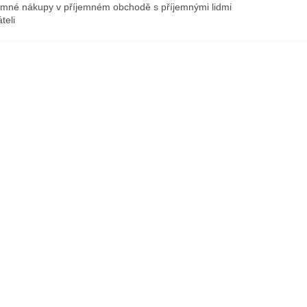
emné nákupy v příjemném obchodě s příjemnými lidmi
teli