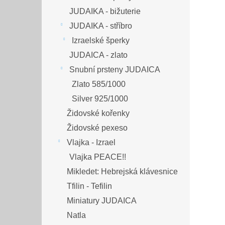
JUDAIKA - bižuterie
JUDAIKA - stříbro
Izraelské šperky
JUDAICA - zlato
Snubní prsteny JUDAICA
Zlato 585/1000
Silver 925/1000
Židovské kořenky
Židovské pexeso
Vlajka - Izrael
Vlajka PEACE!!
Mikledet: Hebrejská klávesnice
Tfilin - Tefilin
Miniatury JUDAICA
Natla