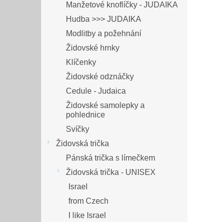
Manžetové knoflíčky - JUDAIKA
Hudba >>> JUDAIKA
Modlitby a požehnání
Židovské hrnky
Klíčenky
Židovské odznáčky
Cedule - Judaica
Židovské samolepky a
pohlednice
Svíčky
Židovská trička
Pánská trička s límečkem
Židovská trička - UNISEX
Israel
from Czech
I like Israel