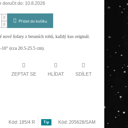
doručit do:
10.8.2026
Přidat do košíku
 nové šofary z beraních rohů, každý kus originál.
-10" (cca 20.5-25.5 cm).
ZEPTAT SE
HLÍDAT
SDÍLET
Kód:
185/4 R
Kód:
205628/SAM
Tip