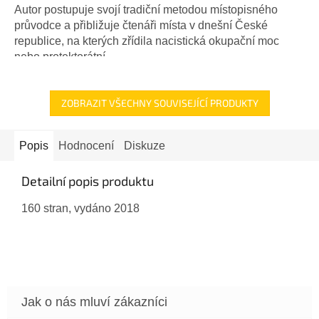
Autor postupuje svojí tradiční metodou místopisného
průvodce a přibližuje čtenáři místa v dnešní České
republice, na kterých zřídila nacistická okupační moc
nebo protektorátní...
ZOBRAZIT VŠECHNY SOUVISEJÍCÍ PRODUKTY
Popis
Hodnocení
Diskuze
Detailní popis produktu
160 stran, vydáno 2018