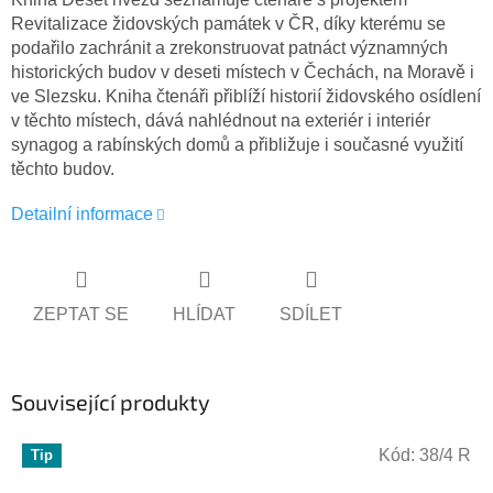
Revitalizace židovských památek v ČR, díky kterému se
podařilo zachránit a zrekonstruovat patnáct významných
historických budov v deseti místech v Čechách, na Moravě i
ve Slezsku. Kniha čtenáři přiblíží historií židovského osídlení
v těchto místech, dává nahlédnout na exteriér i interiér
synagog a rabínských domů a přibližuje i současné využití
těchto budov.
Detailní informace
ZEPTAT SE
HLÍDAT
SDÍLET
Související produkty
Kód:
38/4 R
Tip