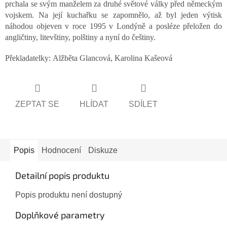
prchala se svým manželem za druhé světové války před německým
vojskem. Na její kuchařku se zapomnělo, až byl jeden výtisk
náhodou objeven v roce 1995 v Londýně a posléze přeložen do
angličtiny, litevštiny, polštiny a nyní do češtiny.
Překladatelky:
Alžběta Glancová, Karolina Kašeová
ZEPTAT SE
HLÍDAT
SDÍLET
Popis
Hodnocení
Diskuze
Detailní popis produktu
Popis produktu není dostupný
Doplňkové parametry