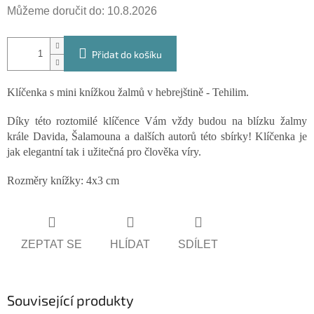
Můžeme doručit do:
10.8.2026
Přidat do košíku
Klíčenka s mini knížkou žalmů v hebrejštině - Tehilim.
Díky této roztomilé klíčence Vám vždy budou na blízku žalmy
krále Davida, Šalamouna a dalších autorů této sbírky! Klíčenka je
jak elegantní tak i užitečná pro člověka víry.
Rozměry knížky: 4x3 cm
ZEPTAT SE
HLÍDAT
SDÍLET
Související produkty