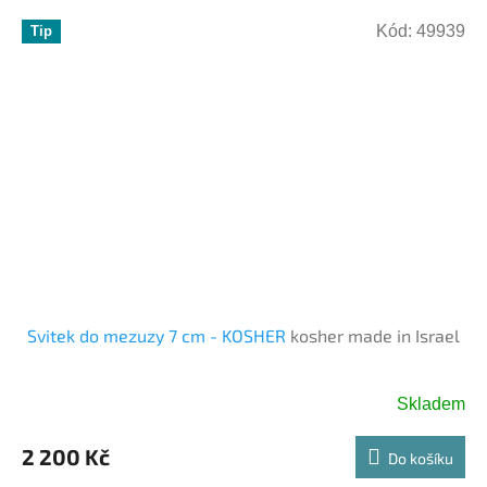
Kód:
49939
Tip
Svitek do mezuzy 7 cm - KOSHER
kosher made in Israel
Skladem
2 200 Kč
Do košíku