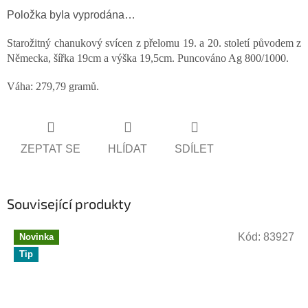
Položka byla vyprodána…
Starožitný chanukový svícen z přelomu 19. a 20. století původem z
Německa, šířka 19cm a výška 19,5cm. Puncováno Ag 800/1000.
Váha: 279,79 gramů.
ZEPTAT SE
HLÍDAT
SDÍLET
Související produkty
Kód:
83927
Novinka
Tip