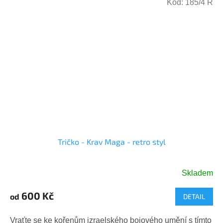
Kód:
185/4 R
Tričko - Krav Maga - retro styl
Skladem
600 Kč
od
DETAIL
Vraťte se ke kořenům izraelského bojového umění s tímto