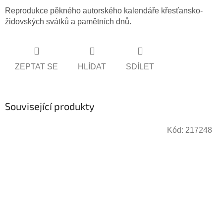
Reprodukce pěkného autorského kalendáře křesťansko-
židovských svátků a pamětních dnů.
ZEPTAT SE
HLÍDAT
SDÍLET
Související produkty
Kód:
217248