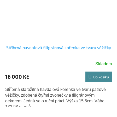
Stříbrná havdalová filigránová kořenka ve tvaru věžičky
Skladem
16 000 Kč
Do košíku
Stříbrná starožitná havdalová kořenka ve tvaru patrové
věžičky, zdobená čtyřmi zvonečky a filigránovým
dekorem. Jedná se o ruční práci. Výška 15,5cm. Váha:
132,98 gramů.