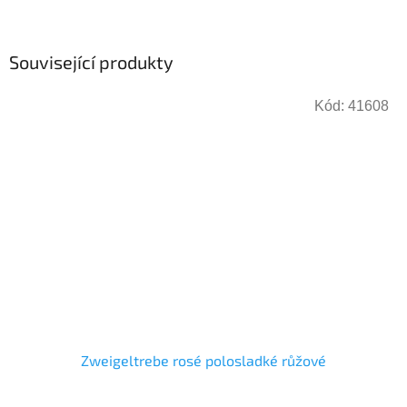
Související produkty
Kód:
41608
Zweigeltrebe rosé polosladké růžové