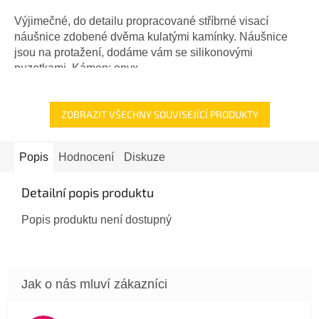
Výjimečné, do detailu propracované stříbrné visací
náušnice zdobené dvěma kulatými kamínky. Náušnice
jsou na protažení, dodáme vám se silikonovými
puzetkami. Kámen: onyx -...
ZOBRAZIT VŠECHNY SOUVISEJÍCÍ PRODUKTY
Popis
Hodnocení
Diskuze
Detailní popis produktu
Popis produktu není dostupný