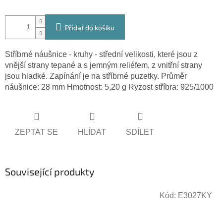
Přidat do košíku
Stříbrné náušnice - kruhy - střední velikosti, které jsou z
vnější strany tepané a s jemným reliéfem, z vnitřní strany
jsou hladké. Zapínání je na stříbrné puzetky. Průměr
náušnice: 28 mm Hmotnost: 5,20 g Ryzost stříbra: 925/1000
ZEPTAT SE
HLÍDAT
SDÍLET
Související produkty
Kód:
E3027KY