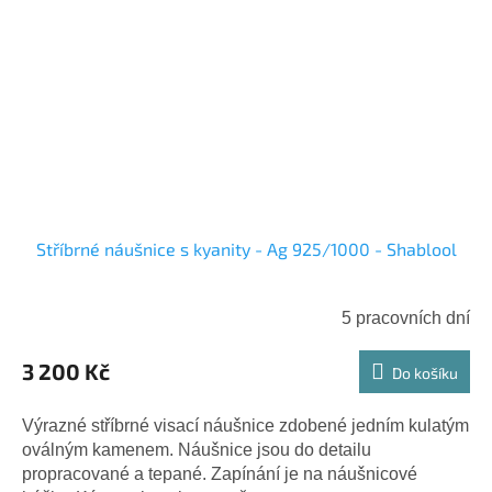
Stříbrné náušnice s kyanity - Ag 925/1000 - Shablool
5 pracovních dní
3 200 Kč
Do košíku
Výrazné stříbrné visací náušnice zdobené jedním kulatým
oválným kamenem. Náušnice jsou do detailu
propracované a tepané. Zapínání je na náušnicové