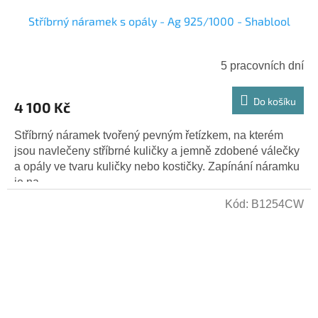
Stříbrný náramek s opály - Ag 925/1000 - Shablool
5 pracovních dní
Do košíku
4 100 Kč
Stříbrný náramek tvořený pevným řetízkem, na kterém
jsou navlečeny stříbrné kuličky a jemně zdobené válečky
a opály ve tvaru kuličky nebo kostičky. Zapínání náramku
je na...
Kód:
B1254CW