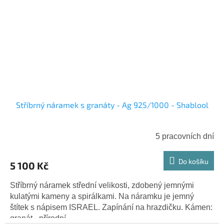
Stříbrný náramek s granáty - Ag 925/1000 - Shablool
5 pracovních dní
Do košíku
5 100 Kč
Stříbrný náramek střední velikosti, zdobený jemnými
kulatými kameny a spirálkami. Na náramku je jemný
štítek s nápisem ISRAEL. Zapínání na hrazdičku. Kámen:
granát - přírodní...