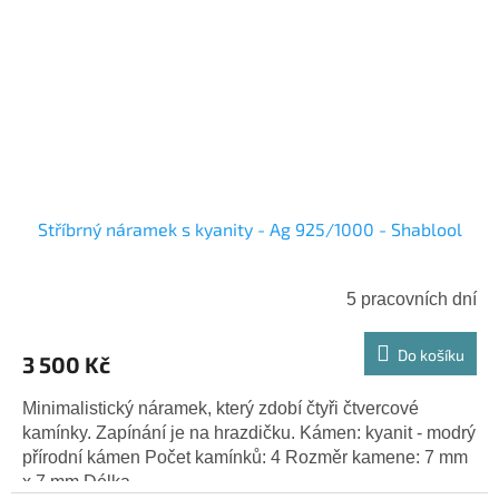
Stříbrný náramek s kyanity - Ag 925/1000 - Shablool
5 pracovních dní
Do košíku
3 500 Kč
Minimalistický náramek, který zdobí čtyři čtvercové
kamínky. Zapínání je na hrazdičku. Kámen: kyanit - modrý
přírodní kámen Počet kamínků: 4 Rozměr kamene: 7 mm
x 7 mm Délka...