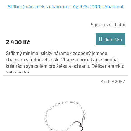
Stříbrný náramek s chamsou - Ag 925/1000 - Shablool
5 pracovních dní
Do košíku
2 400 Kč
Stříbrný minimalistický náramek zdobený jemnou
chamsou střední velikosti. Chamsa (ručička) je mnoha
kulturách symbolem pro štěstí a ochranu. Délka náramku:
260 mm (je...
Kód:
B2087