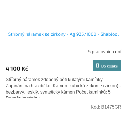
Stříbrný náramek se zirkony - Ag 925/1000 - Shablool
5 pracovních dní
Do košíku
4 100 Kč
Stříbrný náramek zdobený pěti kulatými kamínky.
Zapínání na hrazdičku. Kámen: kubická zirkonie (zirkon) -
bezbarvý, lesklý, syntetický kámen Počet kamínků: 5
Průměr kamínku:...
Kód:
B1475GR