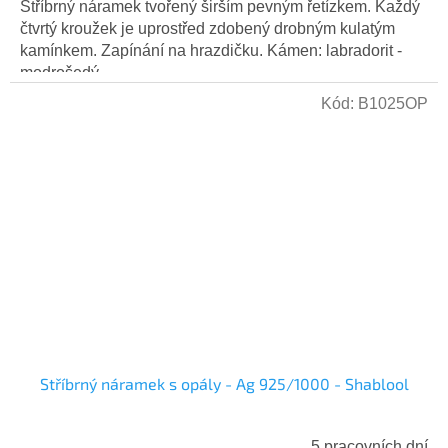
Stříbrný náramek tvořený širším pevným řetízkem. Každý
čtvrtý kroužek je uprostřed zdobený drobným kulatým
kamínkem. Zapínání na hrazdičku. Kámen: labradorit -
modrošedý...
Kód:
B1025OP
Stříbrný náramek s opály - Ag 925/1000 - Shablool
5 pracovních dní