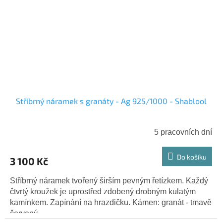
Stříbrný náramek s granáty - Ag 925/1000 - Shablool
5 pracovních dní
Do košíku
3 100 Kč
Stříbrný náramek tvořený širším pevným řetízkem. Každý
čtvrtý kroužek je uprostřed zdobený drobným kulatým
kamínkem. Zapínání na hrazdičku. Kámen: granát - tmavě
červený...