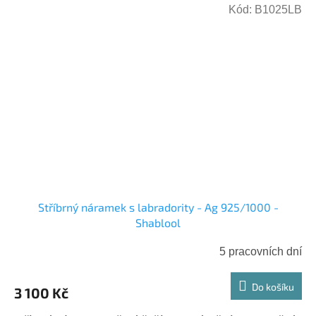
Kód:
B1025LB
Stříbrný náramek s labradority - Ag 925/1000 -
Shablool
5 pracovních dní
Do košíku
3 100 Kč