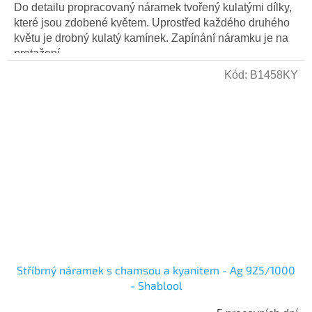
Do detailu propracovaný náramek tvořený kulatými dílky,
které jsou zdobené květem. Uprostřed každého druhého
květu je drobný kulatý kamínek. Zapínání náramku je na
protažení...
Kód:
B1458KY
Stříbrný náramek s chamsou a kyanitem - Ag 925/1000
- Shablool