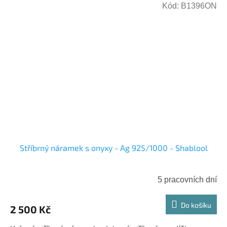
Kód:
B1396ON
Stříbrný náramek s onyxy - Ag 925/1000 - Shablool
5 pracovních dní
Do košíku
2 500 Kč