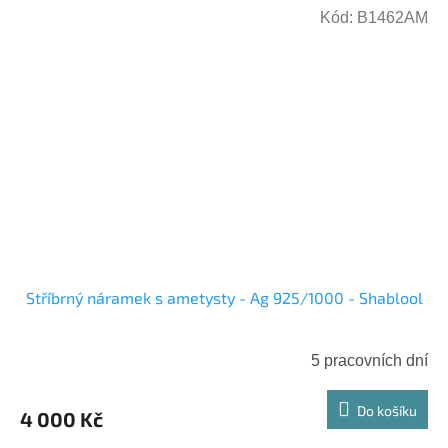
Kód:
B1462AM
Stříbrný náramek s ametysty - Ag 925/1000 - Shablool
5 pracovních dní
Do košíku
4 000 Kč