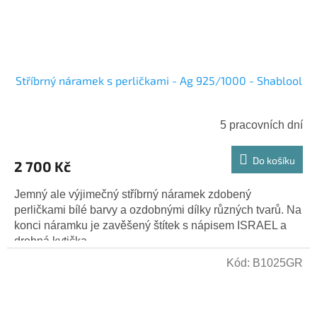
Stříbrný náramek s perličkami - Ag 925/1000 - Shablool
5 pracovních dní
Do košíku
2 700 Kč
Jemný ale výjimečný stříbrný náramek zdobený
perličkami bílé barvy a ozdobnými dílky různých tvarů. Na
konci náramku je zavěšený štítek s nápisem ISRAEL a
drobná kytička....
Kód:
B1025GR