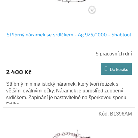
Stříbrný náramek se srdíčkem - Ag 925/1000 - Shablool
5 pracovních dní
Do košíku
2 400 Kč
Stříbrný minimalistický náramek, který tvoří řetízek s
většími oválnými očky. Náramek je uprostřed zdobený
srdíčkem. Zapínání je nastavitelné na šperkovou sponu.
Délka...
Kód:
B1396AM