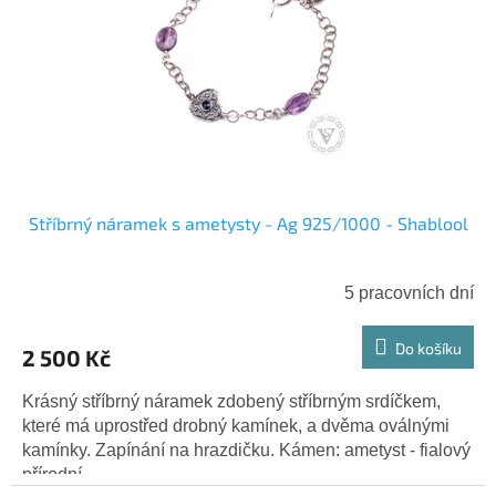
Stříbrný náramek s ametysty - Ag 925/1000 - Shablool
5 pracovních dní
Do košíku
2 500 Kč
Krásný stříbrný náramek zdobený stříbrným srdíčkem,
které má uprostřed drobný kamínek, a dvěma oválnými
kamínky. Zapínání na hrazdičku. Kámen: ametyst - fialový
přírodní...