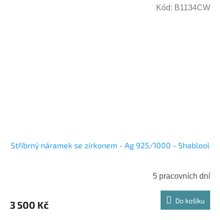
Kód:
B1134CW
Stříbrný náramek se zirkonem - Ag 925/1000 - Shablool
5 pracovních dní
Do košíku
3 500 Kč