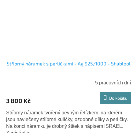
Stříbrný náramek s perličkami - Ag 925/1000 - Shablool
5 pracovních dní
Do košíku
3 800 Kč
Stříbrný náramek tvořený pevným řetízkem, na kterém
jsou navlečeny stříbrné kuličky, ozdobné dílky a perličky.
Na konci náramku je drobný štítek s nápisem ISRAEL.
Zapínání je...