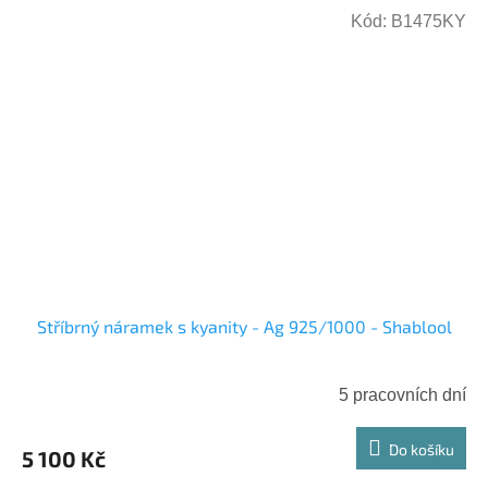
Kód:
B1475KY
Stříbrný náramek s kyanity - Ag 925/1000 - Shablool
5 pracovních dní
Do košíku
5 100 Kč