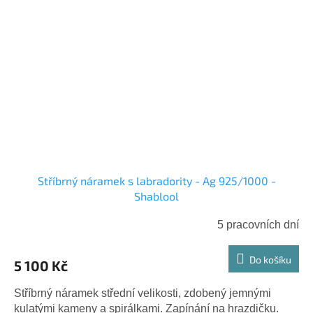
Stříbrný náramek s labradority - Ag 925/1000 -
Shablool
5 pracovních dní
Do košíku
5 100 Kč
Stříbrný náramek střední velikosti, zdobený jemnými
kulatými kameny a spirálkami. Zapínání na hrazdičku.