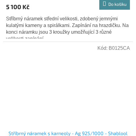
Do košíku
5 100 Kč
Stříbrný náramek střední velikosti, zdobený jemnými
kulatými kameny a spirálkami. Zapínání na hrazdičku. Na
konci náramku jsou 3 kroužky umožňující 3 různé
velikosti zapínání....
Kód:
B0125CA
Stříbrný náramek s karneoly - Ag 925/1000 - Shablool