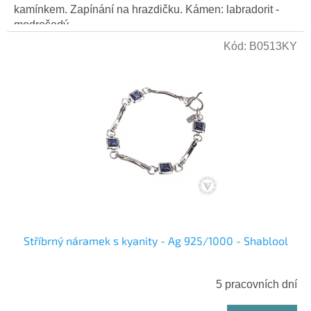
kamínkem. Zapínání na hrazdičku. Kámen: labradorit -
modrošedý...
Kód:
B0513KY
Stříbrný náramek s kyanity - Ag 925/1000 - Shablool
5 pracovních dní