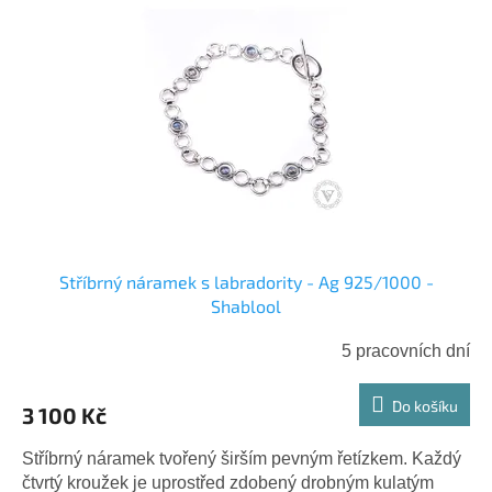
Stříbrný náramek s labradority - Ag 925/1000 -
Shablool
5 pracovních dní
Do košíku
3 100 Kč
Stříbrný náramek tvořený širším pevným řetízkem. Každý
čtvrtý kroužek je uprostřed zdobený drobným kulatým