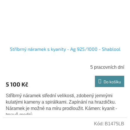
Stříbrný náramek s kyanity - Ag 925/1000 - Shablool
5 pracovních dní
Do košíku
5 100 Kč
Stříbrný náramek střední velikosti, zdobený jemnými
kulatými kameny a spirálkami. Zapínání na hrazdičku.
Náramek je možné na míru prodloužit. Kámen: kyanit -
tmavě modrý...
Kód:
B1475LB