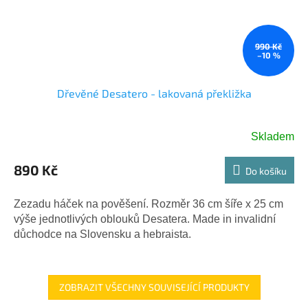
990 Kč
–10 %
Dřevěné Desatero - lakovaná překližka
Skladem
890 Kč
Do košíku
Zezadu háček na pověšení. Rozměr 36 cm šíře x 25 cm
výše jednotlivých oblouků Desatera. Made in invalidní
důchodce na Slovensku a hebraista.
ZOBRAZIT VŠECHNY SOUVISEJÍCÍ PRODUKTY