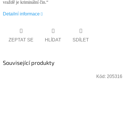
vraždě je kriminální čin.“
Detailní informace
ZEPTAT SE
HLÍDAT
SDÍLET
Související produkty
Kód:
205316