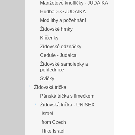
Manžetové knoflíčky - JUDAIKA
Hudba >>> JUDAIKA
Modlitby a požehnání
Židovské hrnky
Klíčenky
Židovské odznáčky
Cedule - Judaica
Židovské samolepky a
pohlednice
Svíčky
Židovská trička
Pánská trička s límečkem
Židovská trička - UNISEX
Israel
from Czech
I like Israel