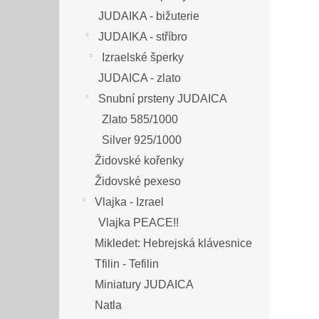
JUDAIKA - bižuterie
JUDAIKA - stříbro
Izraelské šperky
JUDAICA - zlato
Snubní prsteny JUDAICA
Zlato 585/1000
Silver 925/1000
Židovské kořenky
Židovské pexeso
Vlajka - Izrael
Vlajka PEACE!!
Mikledet: Hebrejská klávesnice
Tfilin - Tefilin
Miniatury JUDAICA
Natla