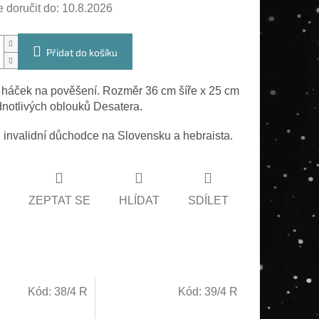
doručit do:
10.8.2026
Přidat do košíku
háček na pověšení. Rozměr 36 cm šíře x 25 cm
dnotlivých oblouků Desatera.
 invalidní důchodce na Slovensku a hebraista.
ZEPTAT SE
HLÍDAT
SDÍLET
Kód:
38/4 R
Kód:
39/4 R