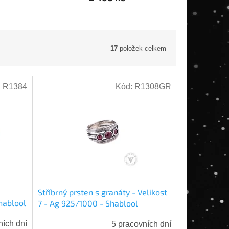
17
položek celkem
:
R1384
Kód:
R1308GR
Stříbrný prsten s granáty - Velikost
hablool
7 - Ag 925/1000 - Shablool
ních dní
5 pracovních dní