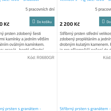
5 pracovních dní
5 pracov
Do košíku
Do
0 Kč
2 200 Kč
rný prsten zdobený šesti
Stříbrný prsten střední velikos
ými kamínky a jedním větším
zdobený proplétáním a jední
álním oválným kamínkem.
drobným kulatým kamenem. 
: granát - bordó přírodní
je pro příjemnější nošení do 
 Hmotnost: 3,50 g Výška
zúžený. Kámen: granát - tma
Kód:
R0680GR
Kód
ého kamene: 6 mm...
červený...
rný prsten s granátem -
Stříbrný prsten s granátem -