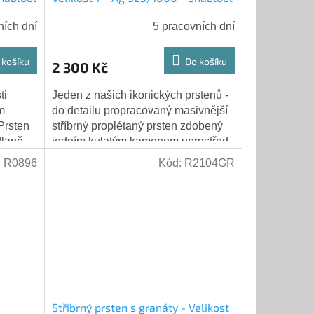
ních dní
5 pracovních dní
 košíku
Do košíku
2 300 Kč
ti
Jeden z našich ikonických prstenů -
m
do detailu propracovaný masivnější
Prsten
stříbrný proplétaný prsten zdobený
dlaně
jedním kulatým kamenem uprostřed.
vě
Prsten je pro příjemnější nošení do...
:
R0896
Kód:
R2104GR
Stříbrný prsten s granáty - Velikost