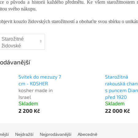
ce o původu a historii každého předmětu. Ke všem starožitnostem nabí
citou svého nákupu.
 objevit kouzlo židovských starožitností a obohaťte svou sbírku o uniká
Starožitné
židovské
předměty
odávanější
Svitek do mezuzy 7
Starožitná
cm - KOSHER
rakouská chan
kosher made in
s puncem Dian
Israel
před 1920
Skladem
Skladem
2 200 Kč
22 000 Kč
nější
Nejdražší
Nejprodávanější
Abecedně