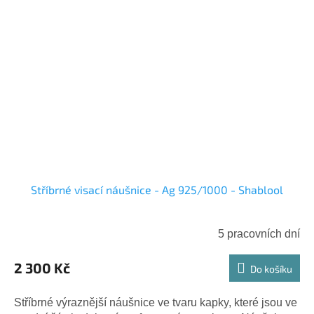
Stříbrné visací náušnice - Ag 925/1000 - Shablool
5 pracovních dní
2 300 Kč
Do košíku
Stříbrné výraznější náušnice ve tvaru kapky, které jsou ve