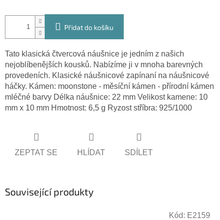
Přidat do košíku
Tato klasická čtvercová náušnice je jedním z našich
nejoblíbenějších kousků. Nabízíme ji v mnoha barevných
provedeních. Klasické náušnicové zapínaní na náušnicové
háčky. Kámen: moonstone - měsíční kámen - přírodní kámen
mléčné barvy Délka náušnice: 22 mm Velikost kamene: 10
mm x 10 mm Hmotnost: 6,5 g Ryzost stříbra: 925/1000
ZEPTAT SE
HLÍDAT
SDÍLET
Související produkty
Kód:
E2159