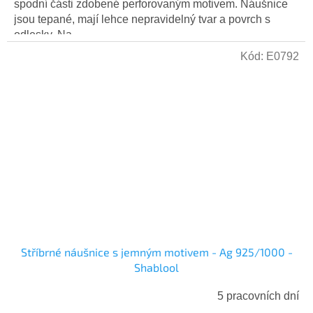
spodní části zdobené perforovaným motivem. Náušnice
jsou tepané, mají lehce nepravidelný tvar a povrch s
odlesky. Na...
Kód:
E0792
Stříbrné náušnice s jemným motivem - Ag 925/1000 -
Shablool
5 pracovních dní