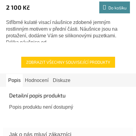
2 100 Kč
Do košíku
Stříbrné kulaté visací náušnice zdobené jemným
rostlinným motivem v přední části. Náušnice jsou na
protažení, dodáme Vám se silikonovými puzetkami.
Délka náušnice od...
ZOBRAZIT VŠECHNY SOUVISEJÍCÍ PRODUKTY
Popis
Hodnocení
Diskuze
Detailní popis produktu
Popis produktu není dostupný